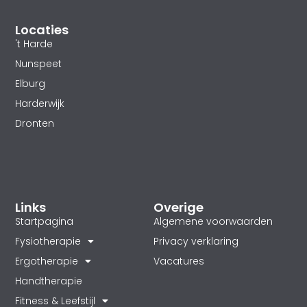
Locaties
't Harde
Nunspeet
Elburg
Harderwijk
Dronten
Links
Overige
Startpagina
Algemene voorwaarden
Fysiotherapie
Privacy verklaring
Ergotherapie
Vacatures
Handtherapie
Fitness & Leefstijl