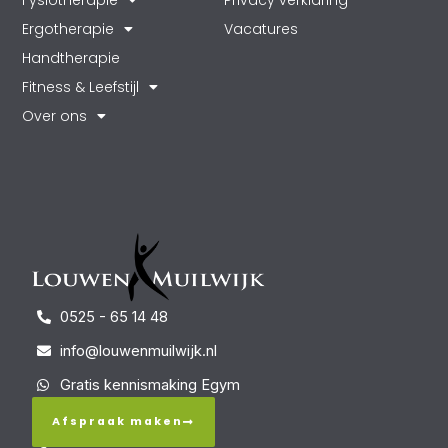
Ergotherapie
Vacatures
Handtherapie
Fitness & Leefstijl
Over ons
0525 - 65 14 48
info@louwenmuilwijk.nl
Gratis kennismaking Egym
Afspraak maken