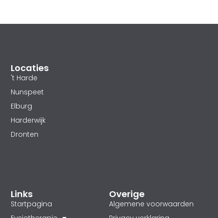
Locaties
't Harde
Nunspeet
Elburg
Harderwijk
Dronten
Links
Overige
Startpagina
Algemene voorwaarden
Fysiotherapie
Privacy verklaring