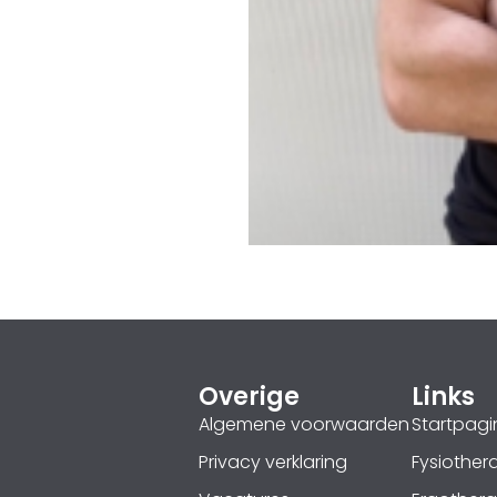
Overige
Links
Algemene voorwaarden
Startpagi
Privacy verklaring
Fysiother