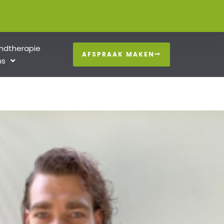
ndtherapie
AFSPRAAK MAKEN
ns